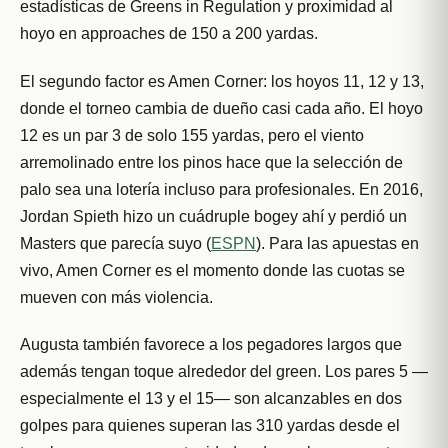
estadísticas de Greens in Regulation y proximidad al
hoyo en approaches de 150 a 200 yardas.
El segundo factor es Amen Corner: los hoyos 11, 12 y 13,
donde el torneo cambia de dueño casi cada año. El hoyo
12 es un par 3 de solo 155 yardas, pero el viento
arremolinado entre los pinos hace que la selección de
palo sea una lotería incluso para profesionales. En 2016,
Jordan Spieth hizo un cuádruple bogey ahí y perdió un
Masters que parecía suyo (
ESPN
). Para las apuestas en
vivo, Amen Corner es el momento donde las cuotas se
mueven con más violencia.
Augusta también favorece a los pegadores largos que
además tengan toque alrededor del green. Los pares 5 —
especialmente el 13 y el 15— son alcanzables en dos
golpes para quienes superan las 310 yardas desde el