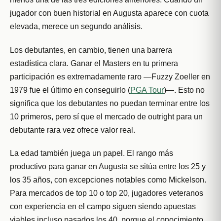
jugador con buen historial en Augusta aparece con cuota
elevada, merece un segundo análisis.
Los debutantes, en cambio, tienen una barrera
estadística clara. Ganar el Masters en tu primera
participación es extremadamente raro —Fuzzy Zoeller en
1979 fue el último en conseguirlo (
PGA Tour
)—. Esto no
significa que los debutantes no puedan terminar entre los
10 primeros, pero sí que el mercado de outright para un
debutante rara vez ofrece valor real.
La edad también juega un papel. El rango más
productivo para ganar en Augusta se sitúa entre los 25 y
los 35 años, con excepciones notables como Mickelson.
Para mercados de top 10 o top 20, jugadores veteranos
con experiencia en el campo siguen siendo apuestas
viables incluso pasados los 40, porque el conocimiento