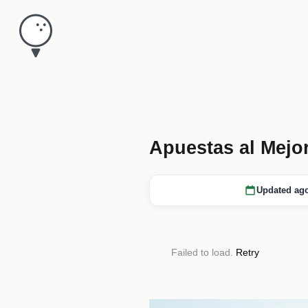
Apuestas al Mejo
Updated ago
Failed to load.
Retry