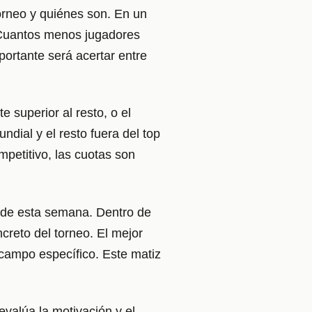
torneo y quiénes son. En un
 Cuantos menos jugadores
portante será acertar entre
 superior al resto, o el
ndial y el resto fuera del top
petitivo, las cuotas son
o de esta semana. Dentro de
reto del torneo. El mejor
campo específico. Este matiz
valúa la motivación y el