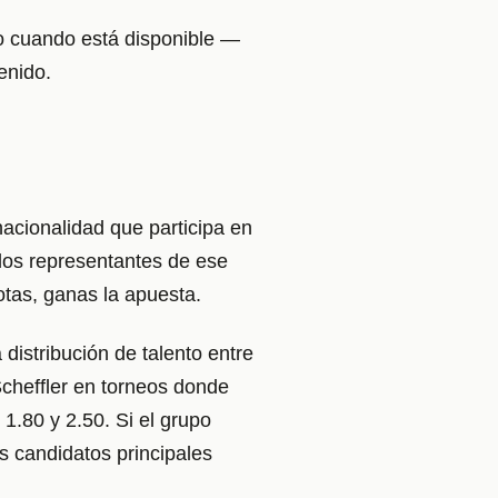
ro cuando está disponible —
enido.
acionalidad que participa en
 los representantes de ese
otas, ganas la apuesta.
distribución de talento entre
cheffler en torneos donde
 1.80 y 2.50. Si el grupo
s candidatos principales