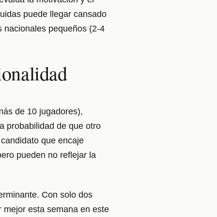
guidas puede llegar cansado
s nacionales pequeños (2-4
ionalidad
más de 10 jugadores),
la probabilidad de que otro
r candidato que encaje
ero pueden no reflejar la
terminante. Con solo dos
ir mejor esta semana en este