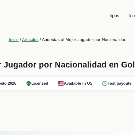
Tipos
Tor
Inicio
/
Artículos
/
Apuestas al Mejor Jugador por Nacionalidad
r Jugador por Nacionalidad en Gol
sto 2026
Licensed
Available in US
Fast payouts