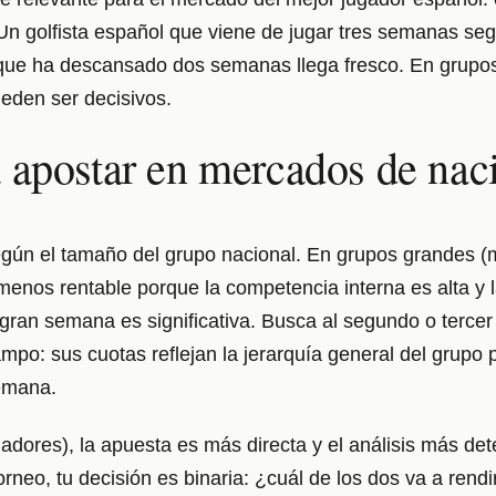
Un golfista español que viene de jugar tres semanas se
o que ha descansado dos semanas llega fresco. En grupo
ueden ser decisivos.
a apostar en mercados de nac
según el tamaño del grupo nacional. En grupos grandes (
 menos rentable porque la competencia interna es alta y 
gran semana es significativa. Busca al segundo o terce
mpo: sus cuotas reflejan la jerarquía general del grupo p
semana.
dores), la apuesta es más directa y el análisis más de
rneo, tu decisión es binaria: ¿cuál de los dos va a rend