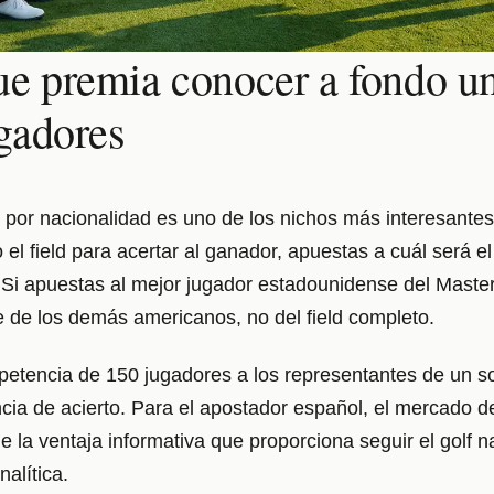
e premia conocer a fondo u
gadores
por nacionalidad es uno de los nichos más interesantes
 el field para acertar al ganador, apuestas a cuál será e
 Si apuestas al mejor jugador estadounidense del Master
e de los demás americanos, no del field completo.
tencia de 150 jugadores a los representantes de un solo
ncia de acierto. Para el apostador español, el mercado d
 la ventaja informativa que proporciona seguir el golf n
alítica.