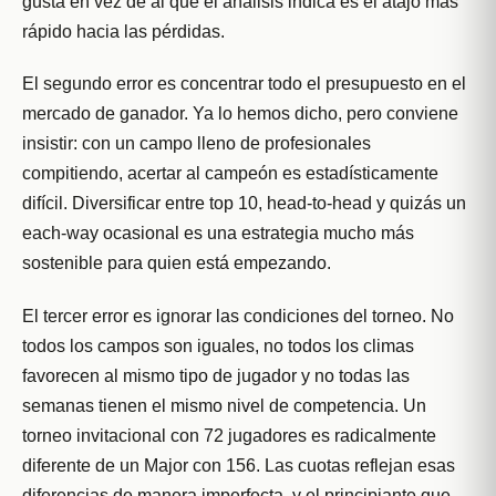
gusta en vez de al que el análisis indica es el atajo más
rápido hacia las pérdidas.
El segundo error es concentrar todo el presupuesto en el
mercado de ganador. Ya lo hemos dicho, pero conviene
insistir: con un campo lleno de profesionales
compitiendo, acertar al campeón es estadísticamente
difícil. Diversificar entre top 10, head-to-head y quizás un
each-way ocasional es una estrategia mucho más
sostenible para quien está empezando.
El tercer error es ignorar las condiciones del torneo. No
todos los campos son iguales, no todos los climas
favorecen al mismo tipo de jugador y no todas las
semanas tienen el mismo nivel de competencia. Un
torneo invitacional con 72 jugadores es radicalmente
diferente de un Major con 156. Las cuotas reflejan esas
diferencias de manera imperfecta, y el principiante que