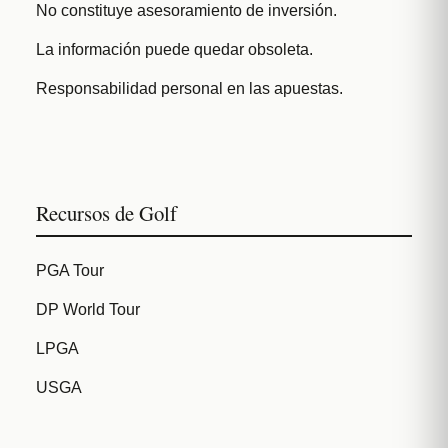
No constituye asesoramiento de inversión.
La información puede quedar obsoleta.
Responsabilidad personal en las apuestas.
Recursos de Golf
PGA Tour
DP World Tour
LPGA
USGA