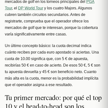
mercados de golf en los torneos principales del
PGA
Tour
, el
DP World Tour
y los cuatro Majors. Algunos
cubren también circuitos secundarios. Antes de
registrarte, comprueba que el operador ofrece los
mercados de golf que te interesan, porque la cobertura
varía significativamente entre casas.
Un último concepto básico: la cuota decimal indica
cuánto recibes por cada euro apostado si aciertas. Una
cuota de 10.00 significa que, con 5 € de apuesta,
recibirías 50 € en caso de acierto. De esos 50 €, 5 € son
tu apuesta devuelta y 45 € son beneficio neto. Cuanto
más alta es la cuota, menor es la probabilidad implícita
que el operador asigna a ese resultado.
Tu primer mercado: por qué el top
10 y el head-to-head son los