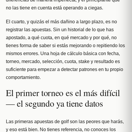
no las tiene en cuenta está operando a ciegas.
El cuarto, y quizás el más dañino a largo plazo, es no
registrar las apuestas. Sin un historial de lo que has
apostado, a qué cuota, en qué mercado y por qué, no
tienes forma de saber si estás mejorando o repitiendo los
mismos errores. Una hoja de cálculo básica con fecha,
torneo, mercado, selección, cuota, stake y resultado es
suficiente para empezar a detectar patrones en tu propio
comportamiento.
El primer torneo es el más difícil
— el segundo ya tiene datos
Las primeras apuestas de golf son las peores que harás,
y eso está bien. No tienes referencia, no conoces los