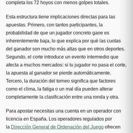
completa los 72 hoyos con menos golpes totales.
Esta estructura tiene implicaciones directas para las
apuestas. Primero, con tantos participantes, la
probabilidad de que un jugador concreto gane es
inherentemente baja, lo que explica por qué las cuotas
del ganador son mucho más altas que en otros deportes.
Segundo, el corte introduce un evento intermedio que
afecta a muchos mercados: si tu jugador no pasa el corte,
la apuesta al ganador se pierde automáticamente.
Tercero, la duración del torneo significa que factores
como el clima, la fatiga o un mal día pueden alterar
completamente la clasificación entre una ronda y otra.
Para apostar necesitas una cuenta en un operador con
licencia en España. Los operadores regulados por
la
Dirección General de Ordenación del Juego
ofrecen